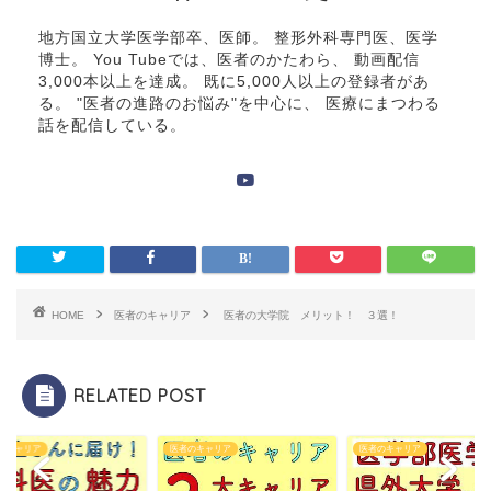
地方国立大学医学部卒、医師。 整形外科専門医、医学
博士。 You Tubeでは、医者のかたわら、 動画配信
3,000本以上を達成。 既に5,000人以上の登録者があ
る。 "医者の進路のお悩み"を中心に、 医療にまつわる
話を配信している。
HOME
医者のキャリア
医者の大学院 メリット！ ３選！
RELATED POST
のキャリア
医者のキャリア
医者のキャリア