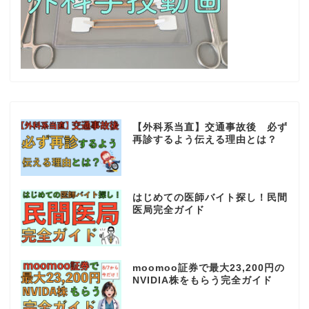
【外科系当直】交通事故後 必ず
再診するよう伝える理由とは？
はじめての医師バイト探し！民間
医局完全ガイド
moomoo証券で最大23,200円の
NVIDIA株をもらう完全ガイド