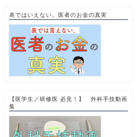
表ではいえない。医者のお金の真実
【医学生／研修医 必見！】 外科手技動画
集