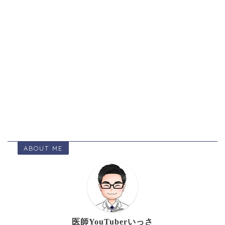
ABOUT ME
医師YouTuberいっさ