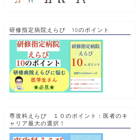
研修指定病院えらび 10のポイント
専攻科えらび １０のポイント：医者のキ
ャリア最大の選択！