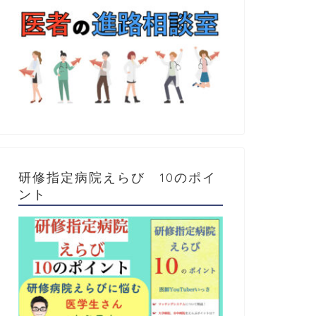
研修指定病院えらび 10のポイ
ント