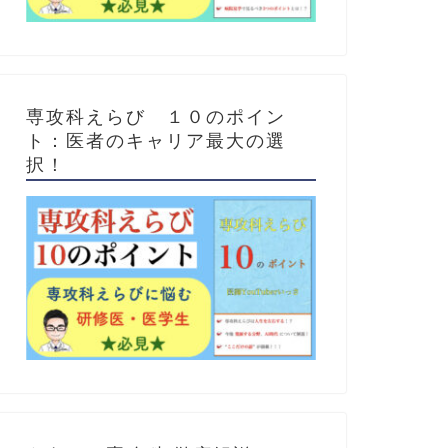
専攻科えらび １０のポイン
ト：医者のキャリア最大の選
択！