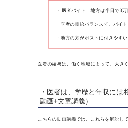
・ 医者バイト 地方は半日で8万
・医者の需給バランスで、バイト
・地方の方がポストに付きやすい
医者の給与は、働く地域によって、大き
・医者は、学歴と年収には相関
動画+文章講義）
こちらの動画講義では、これらを解説し