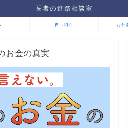
医者の進路相談室
ム
自己紹介
お仕
のお金の真実