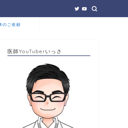
事のご依頼
医師YouTuberいっさ