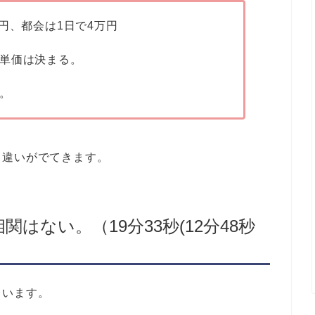
円、都会は1日で4万円
単価は決まる。
。
く違いがでてきます。
はない。（19分33秒(12分48秒
ています。