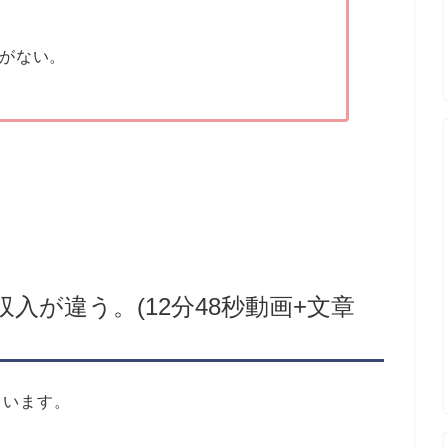
がない。
収入が違う。(12分48秒動画+文章
ています。