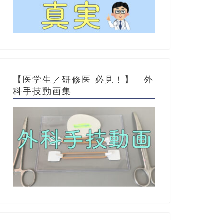
【医学生／研修医 必見！】 外
科手技動画集