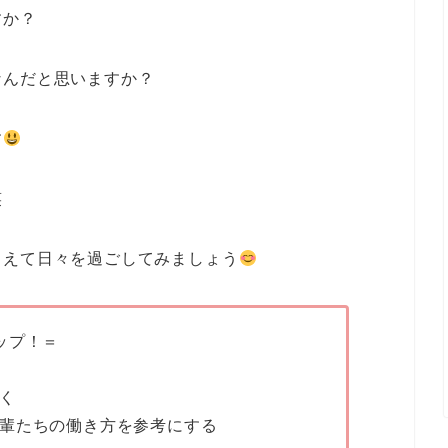
すか？
なんだと思いますか？
す
笑
らえて日々を過ごしてみましょう
ップ！＝
く
輩たちの働き方を参考にする