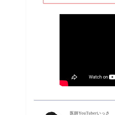
医師YouTuberいっさ