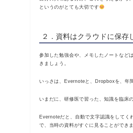
というのがとても大切です
２．資料はクラウドに保存
参加した勉強会や、メモしたノートなど
きましょう。
いっさは、Evernoteと、Dropbox
いまだに、研修医で習った、知識を臨床の
Evernoteだと、自動で文字認識をし
で、当時の資料がすぐに見ることができ