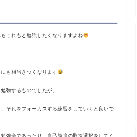
く
れもこれもと勉強したくなりますよね
的にも相当きつくなります
く勉強するものでしたが、
て、それをフォーカスする練習をしていくと良いで
、勉強会であったり、自己勉強の取捨選択をしてく