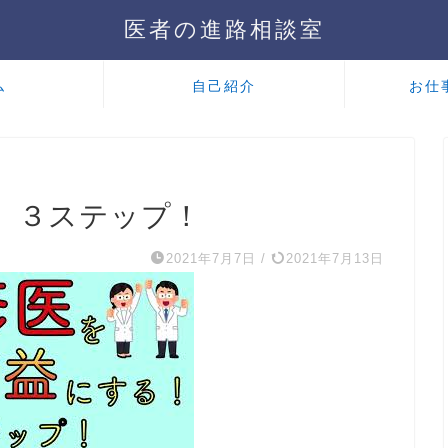
医者の進路相談室
ム
自己紹介
お仕
 ３ステップ！
2021年7月7日
/
2021年7月13日