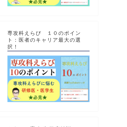
専攻科えらび １０のポイン
ト：医者のキャリア最大の選
択！