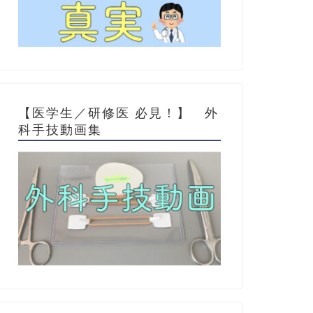
【医学生／研修医 必見！】 外
科手技動画集