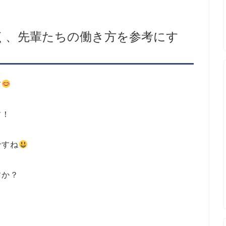
く、先輩たちの働き方を参考にす
す
す！
ですね
すか？