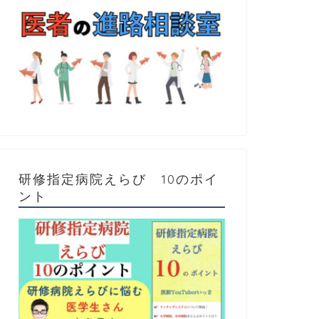
研修指定病院えらび 10のポイ
ント