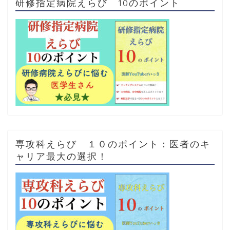
研修指定病院えらび 10のポイント
専攻科えらび １０のポイント：医者のキ
ャリア最大の選択！