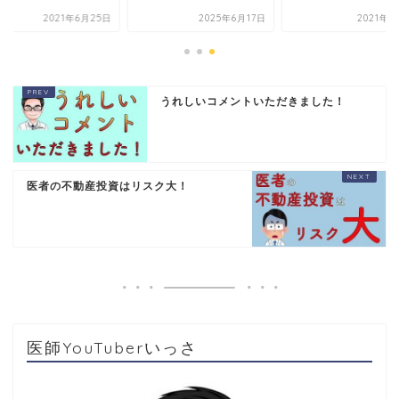
2021年6月25日
2025年6月17日
2021年6
うれしいコメントいただきました！
医者の不動産投資はリスク大！
医師YouTuberいっさ