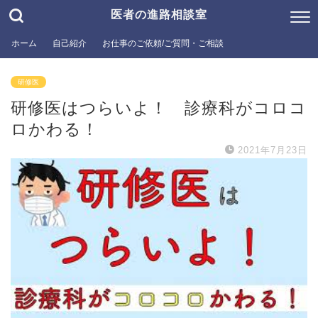
医者の進路相談室
ホーム
自己紹介
お仕事のご依頼/ご質問・ご相談
研修医
研修医はつらいよ！ 診療科がコロコ
ロかわる！
2021年7月23日