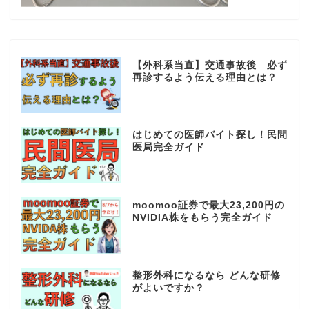
【外科系当直】交通事故後 必ず
再診するよう伝える理由とは？
はじめての医師バイト探し！民間
医局完全ガイド
moomoo証券で最大23,200円の
NVIDIA株をもらう完全ガイド
整形外科になるなら どんな研修
がよいですか？