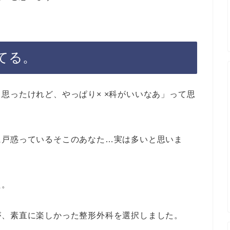
てる。
思ったけれど、やっぱり× ×科がいいなあ」って思
に戸惑っているそこのあなた…実は多いと思いま
た。
が、素直に楽しかった整形外科を選択しました。