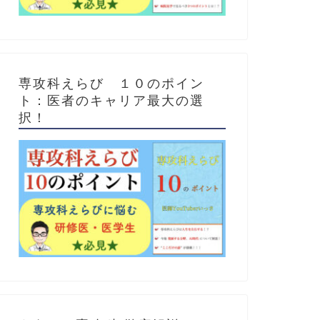
専攻科えらび １０のポイン
ト：医者のキャリア最大の選
択！