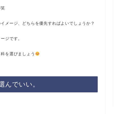
が笑
のイメージ、どちらを優先すればよいでしょうか？
メージです。
た科を選びましょう
選んでいい。