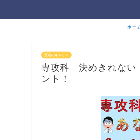
ホー
医者のキャリア
専攻科 決めきれない
ント！