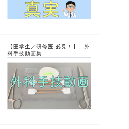
【医学生／研修医 必見！】 外
科手技動画集