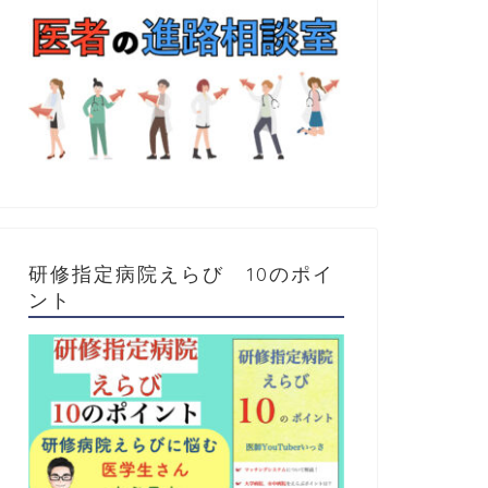
研修指定病院えらび 10のポイ
ント