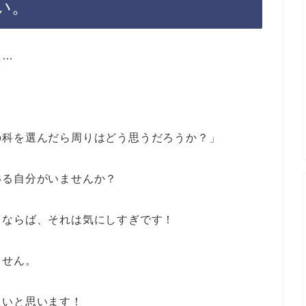
い。
た…
？
の科を選んだら周りはどう思うだろうか？」
いる自分がいませんか？
るならば、それは気にしすぎです！
ません。
良いと思います！