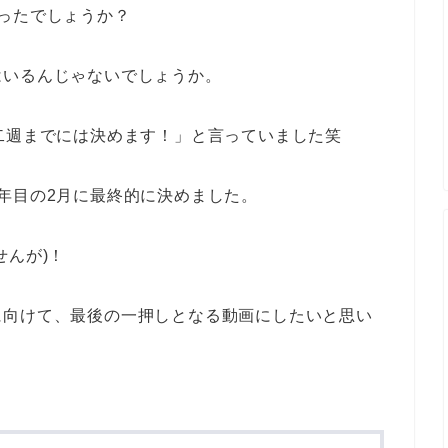
ったでしょうか？
はいるんじゃないでしょうか。
二週までには決めます！」と言っていました笑
年目の2月に最終的に決めました。
せんが)！
に向けて、最後の一押しとなる動画にしたいと思い