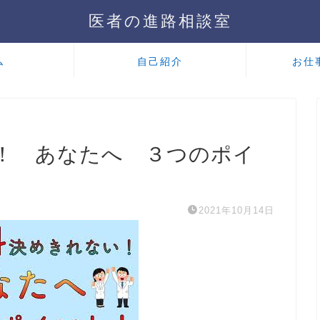
医者の進路相談室
ム
自己紹介
お仕
！ あなたへ ３つのポイ
2021年10月14日