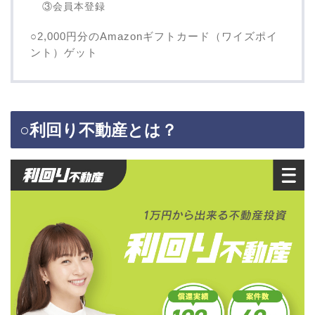
③会員本登録
○2,000円分のAmazonギフトカード（ワイズポイ
ント）ゲット
○利回り不動産とは？