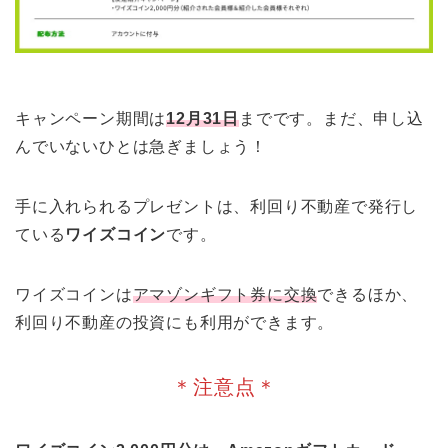
キャンペーン期間は
12月31日
までです。まだ、申し込
んでいないひとは急ぎましょう！
手に入れられるプレゼントは、利回り不動産で発行し
ている
ワイズコイン
です。
ワイズコインは
アマゾンギフト券に交換
できるほか、
利回り不動産の投資にも利用ができます。
＊注意点＊