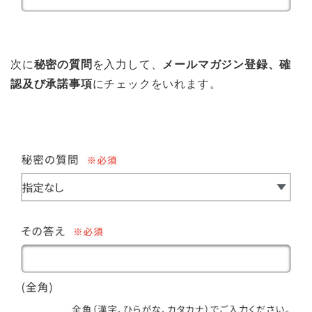
次に
秘密の質問
を入力して、
メールマガジン登録、確
認及び承諾事項
にチェックをいれます。