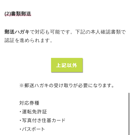
(2)書類郵送
郵送ハガキ
で対応も可能です。下記の本人確認書類で
認証を進められます。