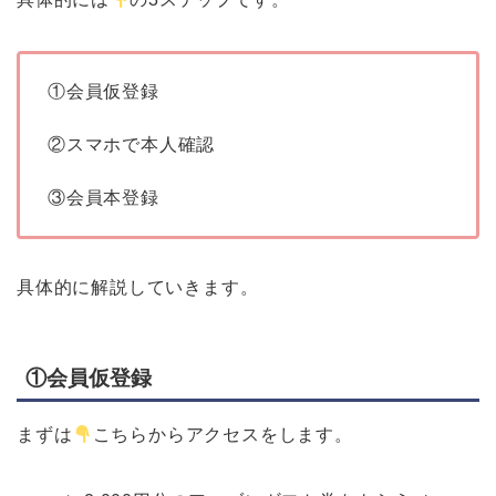
①会員仮登録
②スマホで本人確認
③会員本登録
具体的に解説していきます。
①会員仮登録
まずは
こちらからアクセスをします。