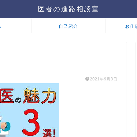
医者の進路相談室
ム
自己紹介
お仕
2021年9月3日