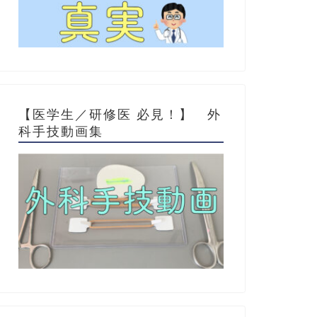
【医学生／研修医 必見！】 外
科手技動画集