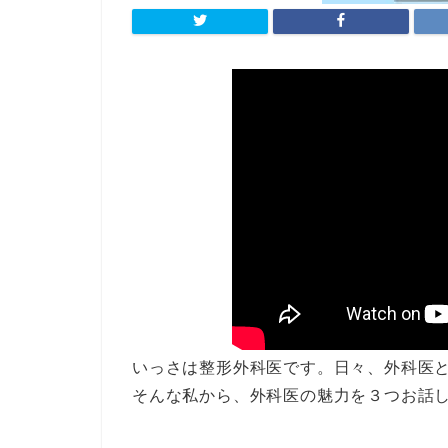
いっさは整形外科医です。日々、外科医
そんな私から、外科医の魅力を３つお話