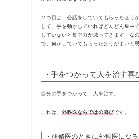
２つ目は、会話をしていてもらったほう
して、手を動かしていればどんどん集中
していないと集中力が減ってきます。な
で、何かしていてもらったほうがよいと
・手をつかって人を治す喜
自分の手をつかって、人を治す。
これは、
外科医ならではの喜び
です。
・研修医のときに外科医にな