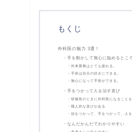
もくじ
外科医の魅力 3選！
・手を動かして無心に臨めるとこ
・外来業務はとても疲れる。
・手術は自分の好きにできる。
・無心になって手術ができる。
・手をつかって人を治す喜び
・研修医のときに外科医になること
・職人的な喜びがある
・頭をつかって、手をつかって、人
・なんだかんだでわかりやすい