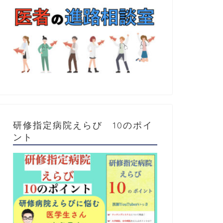
研修指定病院えらび 10のポイ
ント