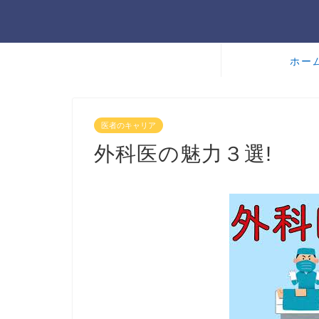
ホー
医者のキャリア
外科医の魅力３選!