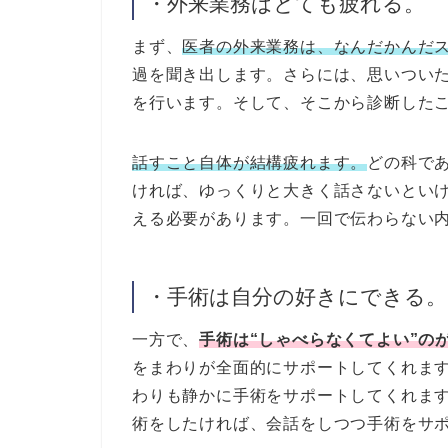
・外来業務はとても疲れる。
まず、
医者の外来業務は、なんだかんだ
過を聞き出します。さらには、思いつい
を行います。そして、そこから診断した
話すこと自体が結構疲れます。
どの科で
ければ、ゆっくりと大きく話さないとい
える必要があります。一回で伝わらない
・手術は自分の好きにできる。
一方で、
手術は“しゃべらなくてよい”の
をまわりが全面的にサポートしてくれま
わりも静かに手術をサポートしてくれま
術をしたければ、会話をしつつ手術をサ