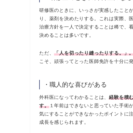
研修医のときに、いっさが実感したこと
り、薬剤を決めたりする。これは実際、
治療方針を一人で決定することは稀で、
決めることは多いです。
ただ、
「人を切ったり縫ったりする。」
こそ、頑張ってとった医師免許を十分に
・職人的な喜びがある
外科医になってわかることは、
経験を積
す。
１年前はできないと思っていた手術
気にすることができなかったポイントに
成長を感じられます。