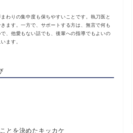
がまわりの集中度も保ちやすいことです。執刀医と
できます。一方で、サポートする方は、無言で何も
ので、他愛もない話でも、後輩への指導でもよいの
思います。
び
ることを決めたキッカケ