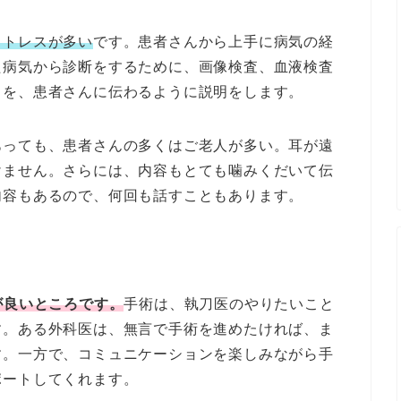
ストレスが多い
です。患者さんから上手に病気の経
た病気から診断をするために、画像検査、血液検査
こを、患者さんに伝わるように説明をします。
あっても、患者さんの多くはご老人が多い。耳が遠
けません。さらには、内容もとても噛みくだいて伝
内容もあるので、何回も話すこともあります。
が良いところです。
手術は、執刀医のやりたいこと
す。ある外科医は、無言で手術を進めたければ、ま
す。一方で、コミュニケーションを楽しみながら手
ポートしてくれます。