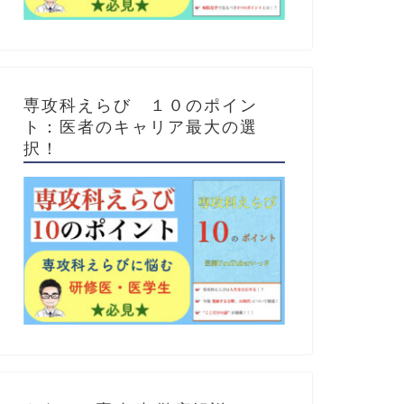
専攻科えらび １０のポイン
ト：医者のキャリア最大の選
択！