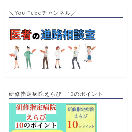
＼You Tubeチャンネル／
研修指定病院えらび 10のポイント