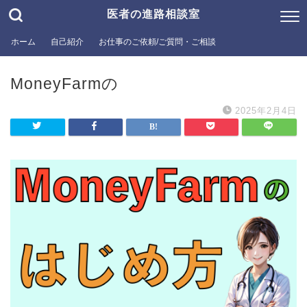
医者の進路相談室
ホーム
自己紹介
お仕事のご依頼/ご質問・ご相談
MoneyFarmの
2025年2月4日