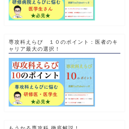
専攻科えらび １０のポイント：医者のキ
ャリア最大の選択！
もうかる専攻科 徹底解説！