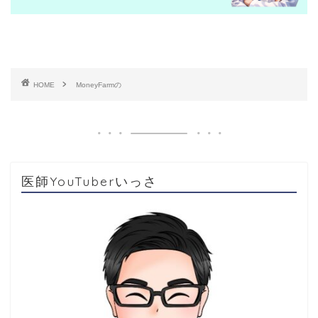
HOME
MoneyFarmの
医師YouTuberいっさ