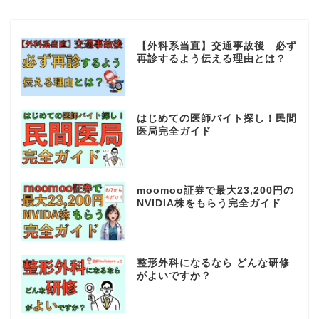
【外科系当直】交通事故後 必ず
再診するよう伝える理由とは？
はじめての医師バイト探し！民間
医局完全ガイド
moomoo証券で最大23,200円の
NVIDIA株をもらう完全ガイド
整形外科になるなら どんな研修
がよいですか？