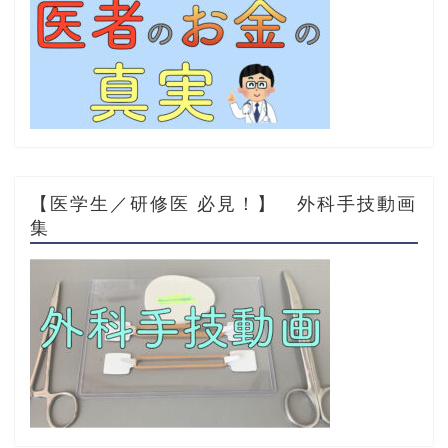
【医学生／研修医 必見！】 外科手技動画
集