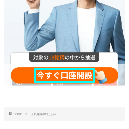
HOME
人気銘柄4株以上が