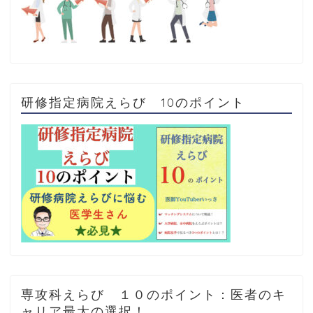
研修指定病院えらび 10のポイント
専攻科えらび １０のポイント：医者のキ
ャリア最大の選択！