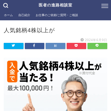
医者の進路相談室
ホーム
自己紹介
お仕事のご依頼/ご質問・ご相談
人気銘柄4株以上が
2024年6月9日