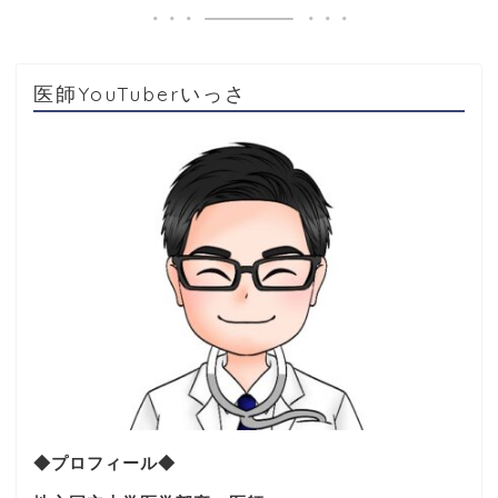
医師YouTuberいっさ
◆プロフィール◆