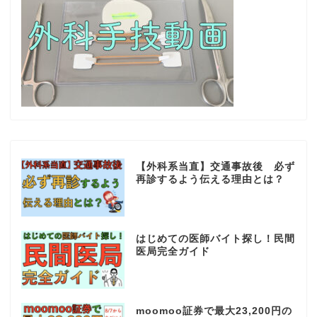
【外科系当直】交通事故後 必ず
再診するよう伝える理由とは？
はじめての医師バイト探し！民間
医局完全ガイド
moomoo証券で最大23,200円の