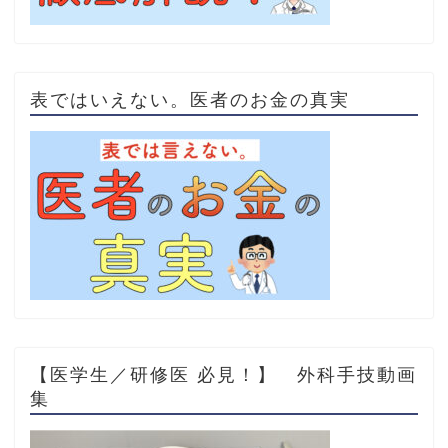
表ではいえない。医者のお金の真実
【医学生／研修医 必見！】 外科手技動画
集