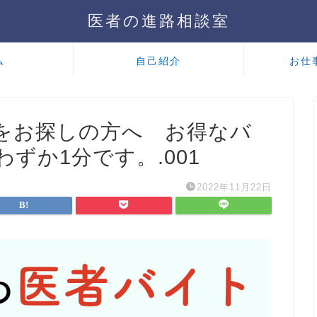
医者の進路相談室
ム
自己紹介
お仕
をお探しの方へ お得なバ
ずか1分です。.001
2022年11月22日