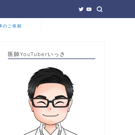
事のご依頼
医師YouTuberいっさ