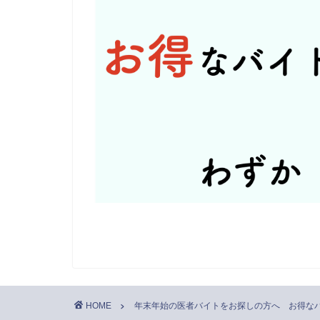
HOME
年末年始の医者バイトをお探しの方へ お得なバ