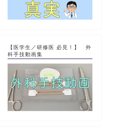
【医学生／研修医 必見！】 外
科手技動画集