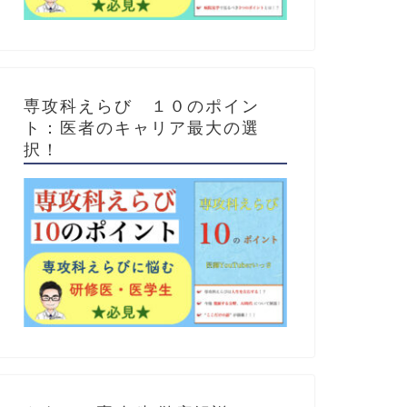
専攻科えらび １０のポイン
ト：医者のキャリア最大の選
択！