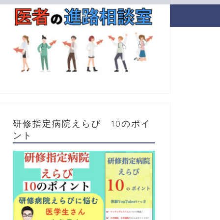
2020–2026 医者の進路相談室
研修指定病院えらび 10のポイ
ント