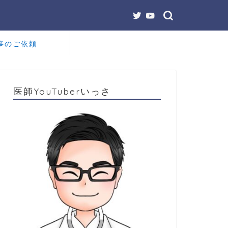
事のご依頼
医師YouTuberいっさ