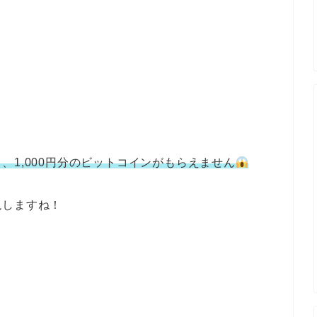
、1,000円分のビットコインがもらえません
説しますね！