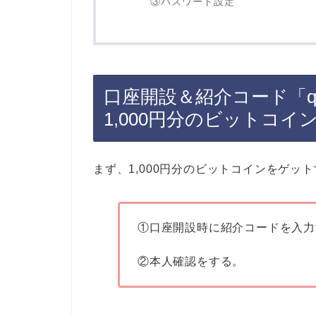
③パスワード設定
口座開設＆紹介コード「qx
1,000円分のビットコイ
まず、1,000円分のビットコインをゲッ
①口座開設時に紹介コードを入力
②本人確認をする。