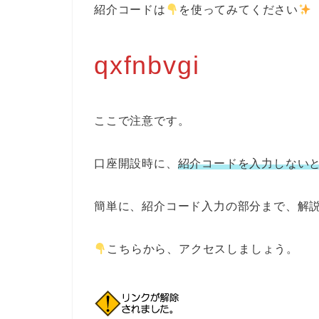
紹介コードは
を使ってみてください
qxfnbvgi
ここで注意です。
口座開設時に、
紹介コードを入力しないと
簡単に、紹介コード入力の部分まで、解
こちらから、アクセスしましょう。