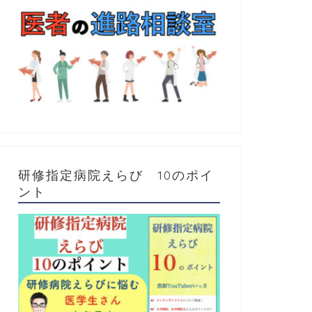
研修指定病院えらび 10のポイ
ント