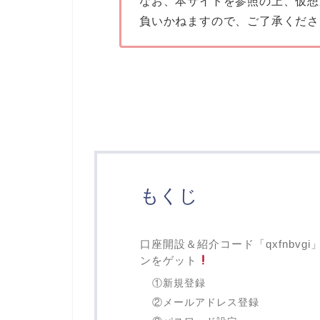
なお、本サイトを参照の上、仮想
負いかねますので、ご了承くださ
もくじ
口座開設＆紹介コード「qxfnbvg
ンをゲット
①新規登録
②メールアドレス登録