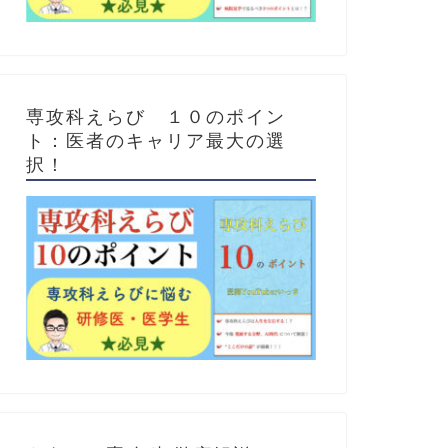
専攻科えらび １０のポイン
ト：医者のキャリア最大の選
択！