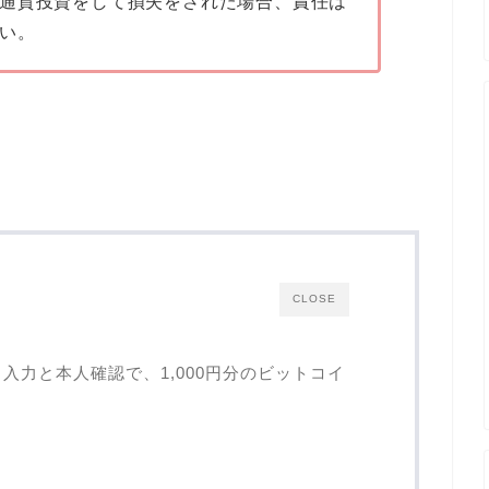
通貨投資をして損失をされた場合、責任は
い。
CLOSE
i」入力と本人確認で、1,000円分のビットコイ