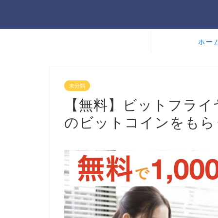
ホー
未分類
【無料】ビットフライヤ
のビットコインをもら