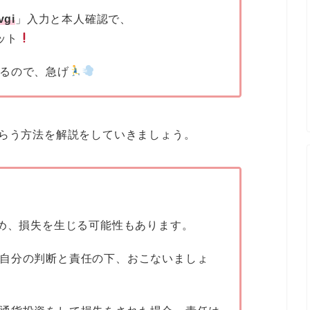
vgi
」入力と本人確認で、
ット
るので、急げ
もらう方法を解説をしていきましょう。
ため、損失を生じる可能性もあります。
自分の判断と責任の下、おこないましょ