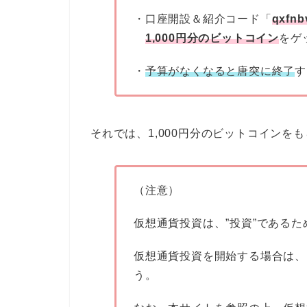
・口座開設＆紹介コード「
qxfnb
1,000円分のビットコイン
をゲ
・
予算がなくなると唐突に終了
す
それでは、1,000円分のビットコインを
（注意）
仮想通貨投資は、”投資”である
仮想通貨投資を開始する場合は、
う。