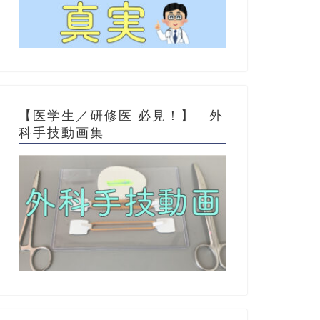
【医学生／研修医 必見！】 外
科手技動画集