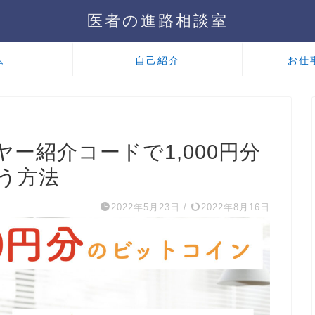
医者の進路相談室
ム
自己紹介
お仕
ー紹介コードで1,000円分
う方法
2022年5月23日
/
2022年8月16日