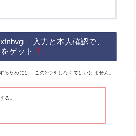
fnbvgi」入力と本人確認で、
ンをゲット
トするためには、この2つをしなくてはいけません。
する。