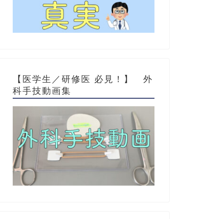
【医学生／研修医 必見！】 外
科手技動画集