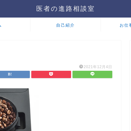
医者の進路相談室
ム
自己紹介
お仕
2021年12月4日