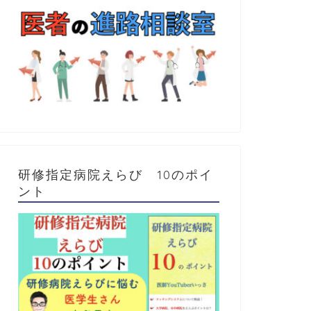
研修指定病院えらび 10のポイ
ント