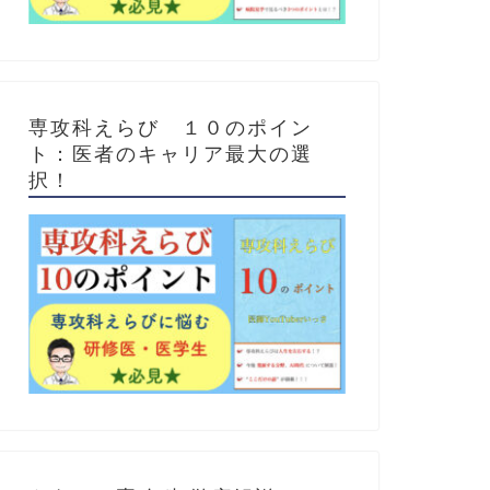
専攻科えらび １０のポイン
ト：医者のキャリア最大の選
択！