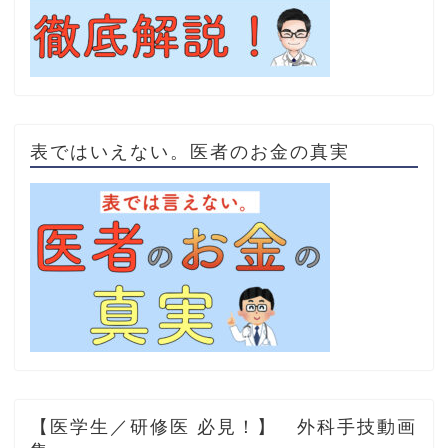
表ではいえない。医者のお金の真実
【医学生／研修医 必見！】 外科手技動画