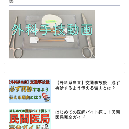
集
【外科系当直】交通事故後 必ず
再診するよう伝える理由とは？
はじめての医師バイト探し！民間
医局完全ガイド