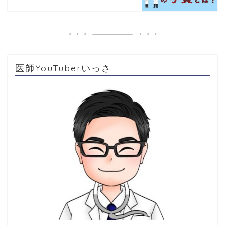
医師YouTuberいっさ