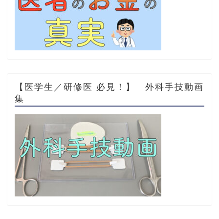
【医学生／研修医 必見！】 外科手技動画
集