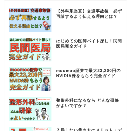
【外科系当直】交通事故後 必ず
再診するよう伝える理由とは？
はじめての医師バイト探し！民間
医局完全ガイド
moomoo証券で最大23,200円の
NVIDIA株をもらう完全ガイド
整形外科になるなら どんな研修
がよいですか？
入局しない働き方のメリット・デ