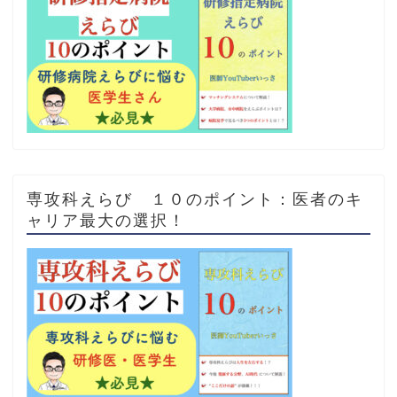
専攻科えらび １０のポイント：医者のキ
ャリア最大の選択！