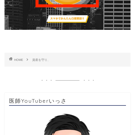
HOME
資産を守り、
医師YouTuberいっさ