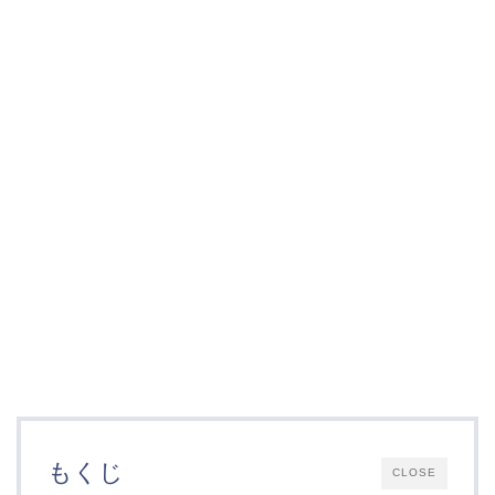
もくじ
CLOSE