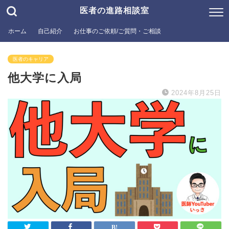
医者の進路相談室
ホーム
自己紹介
お仕事のご依頼/ご質問・ご相談
医者のキャリア
他大学に入局
2024年8月25日