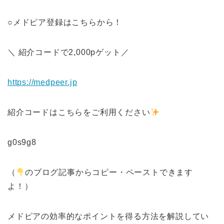
○メドピア登録はこちらから！
＼ 紹介コードで2,000pゲット／
https://medpeer.jp
紹介コードはこちらをご利用ください
g0s9g8
（
のブログ記事からコピー・ペーストできます
よ！）
メドピアの効率的なポイントを得る方法を解説してい