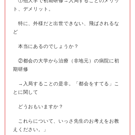
①他大学で初期研修→入局することのメリッ
ト、デメリット。
特に、外様だと出世できない、飛ばされるな
ど
本当にあるのでしょうか？
②都会の大学から治療（非地元）の病院に初
期研修
→入局することの是非。「都会をすてる」こ
とに関して
どうおもいますか？
これらについて、いっさ先生のお考えをお教
えください。」