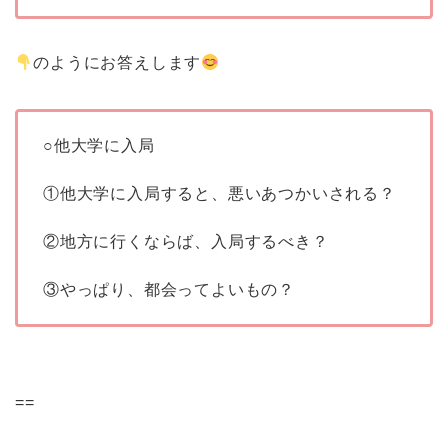
のようにお答えします
○他大学に入局
①他大学に入局すると、悪いあつかいされる？
②地方に行くならば、入局するべき？
③やっぱり、都会ってよいもの？
==