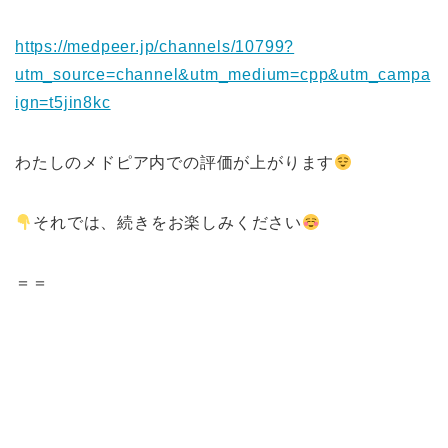
https://medpeer.jp/channels/10799?
utm_source=channel&utm_medium=cpp&utm_campa
ign=t5jin8kc
わたしのメドピア内での評価が上がります
それでは、続きをお楽しみください
＝＝