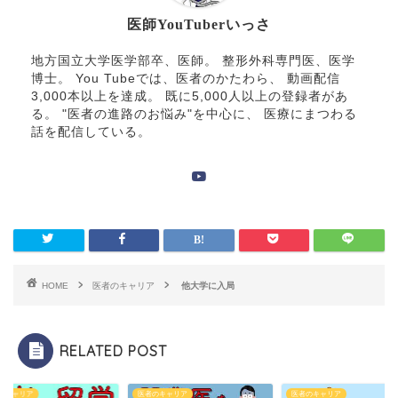
医師YouTuberいっさ
地方国立大学医学部卒、医師。 整形外科専門医、医学
博士。 You Tubeでは、医者のかたわら、 動画配信
3,000本以上を達成。 既に5,000人以上の登録者があ
る。 "医者の進路のお悩み"を中心に、 医療にまつわる
話を配信している。
HOME
医者のキャリア
他大学に入局
RELATED POST
のキャリア
医者のキャリア
医者のキャリア