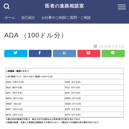
医者の進路相談室
ホーム
自己紹介
お仕事のご依頼/ご質問・ご相談
ADA （100ドル分）
2026年1月1日