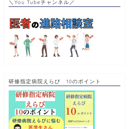
＼You Tubeチャンネル／
研修指定病院えらび 10のポイント