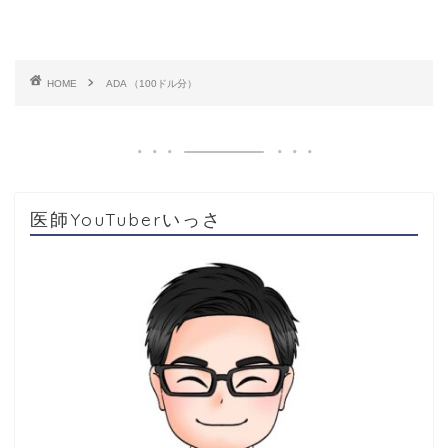
HOME
ADA （100ドル分）
医師YouTuberいっさ