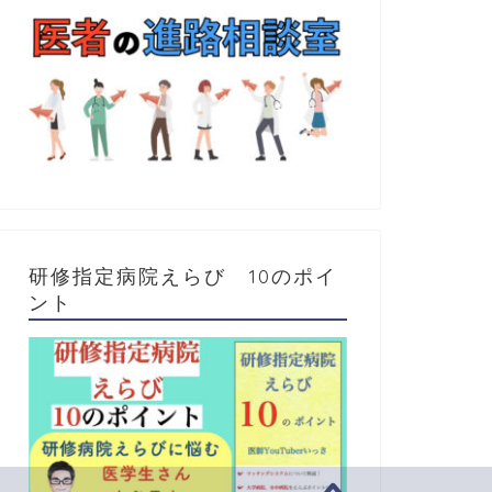
研修指定病院えらび 10のポイ
ント