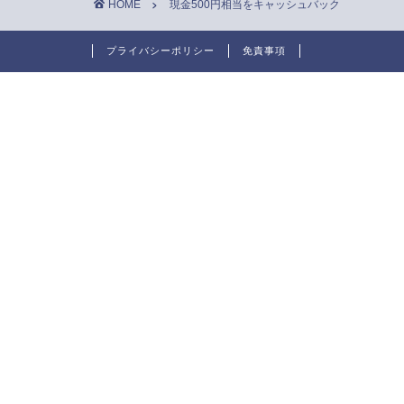
HOME
現金500円相当をキャッシュバック
プライバシーポリシー
免責事項