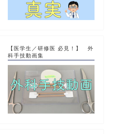
【医学生／研修医 必見！】 外
科手技動画集