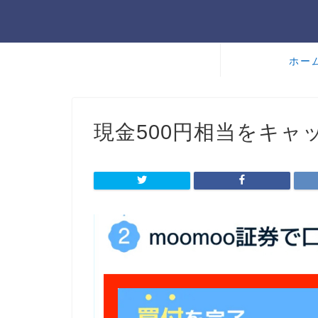
ホー
現金500円相当をキャ