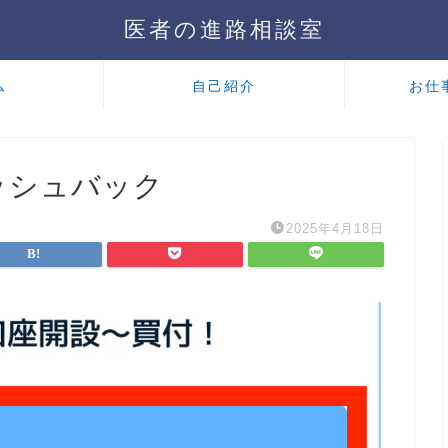
医者の進路相談室
ム
自己紹介
お仕
ッシュバック
2025年4月18日