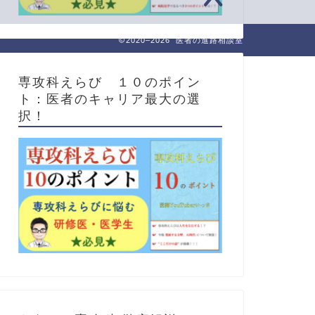
2020–2026 医者の進路相談室
専攻科えらび １０のポイン
ト：医者のキャリア最大の選
択！