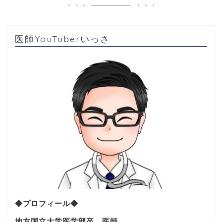
医師YouTuberいっさ
◆プロフィール◆
地方国立大学医学部卒、医師。