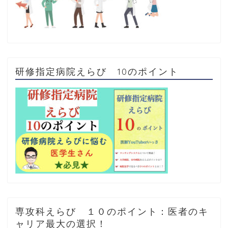
研修指定病院えらび 10のポイント
専攻科えらび １０のポイント：医者のキ
ャリア最大の選択！