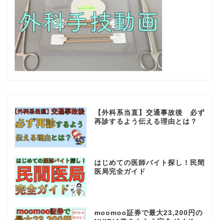
【外科系当直】交通事故後 必ず
再診するよう伝える理由とは？
はじめての医師バイト探し！民間
医局完全ガイド
moomoo証券で最大23,200円の