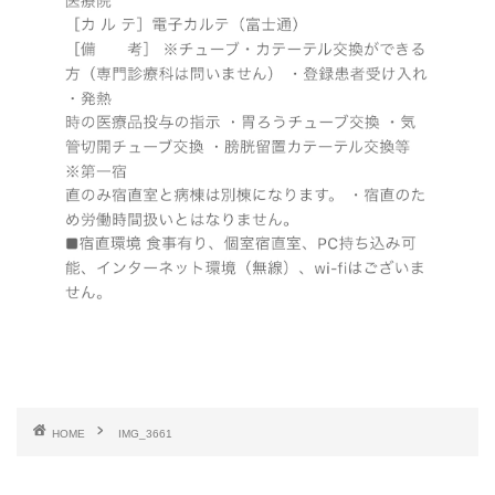
HOME
IMG_3661