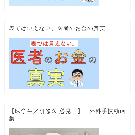
表ではいえない。医者のお金の真実
【医学生／研修医 必見！】 外科手技動画
集