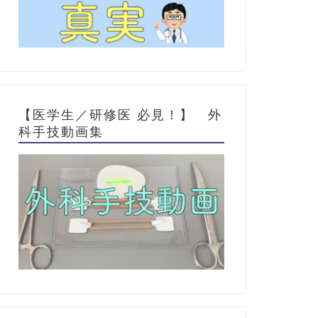
【医学生／研修医 必見！】 外
科手技動画集