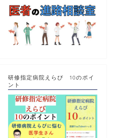
研修指定病院えらび 10のポイ
ント