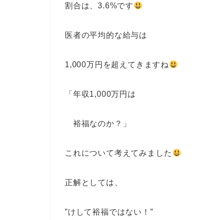
割合は、3.6%です
医者の平均的な給与は
1,000万円を超えてきますね
「年収1,000万円は
裕福なのか？」
これについて考えてみました
正解としては、
”けして裕福ではない！”