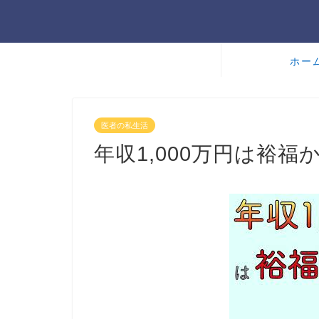
ホー
医者の私生活
年収1,000万円は裕福