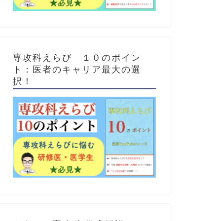
専攻科えらび １０のポイン
ト：医者のキャリア最大の選
択！