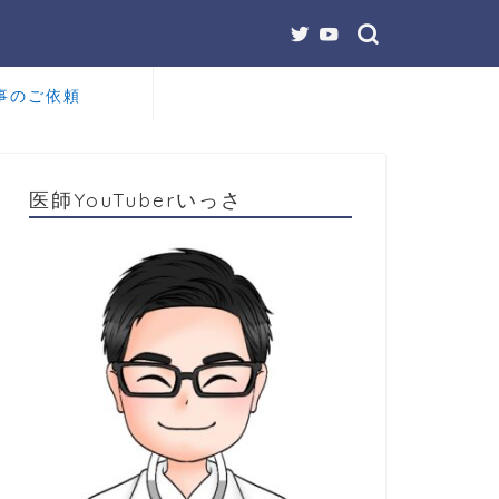
事のご依頼
医師YouTuberいっさ