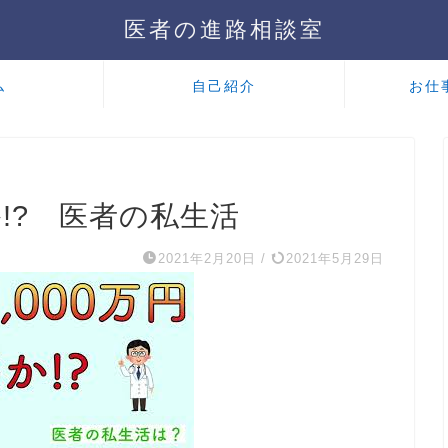
医者の進路相談室
ム
自己紹介
お仕
か!? 医者の私生活
2021年2月20日
/
2021年5月29日