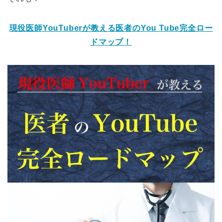
現役医師YouTuberが教える医者のYou Tube完全ロー
ドマップ！