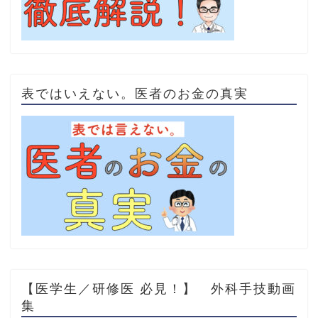
表ではいえない。医者のお金の真実
【医学生／研修医 必見！】 外科手技動画
集