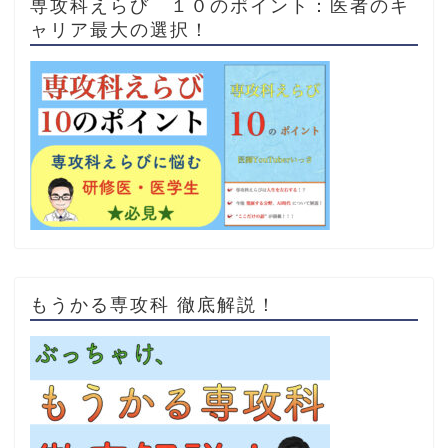
専攻科えらび １０のポイント：医者のキ
ャリア最大の選択！
もうかる専攻科 徹底解説！