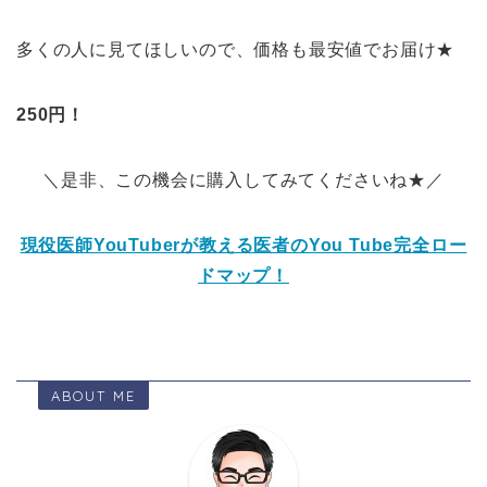
多くの人に見てほしいので、価格も最安値でお届け★
250円！
＼是非、この機会に購入してみてくださいね★／
現役医師YouTuberが教える医者のYou Tube完全ロー
ドマップ！
ABOUT ME