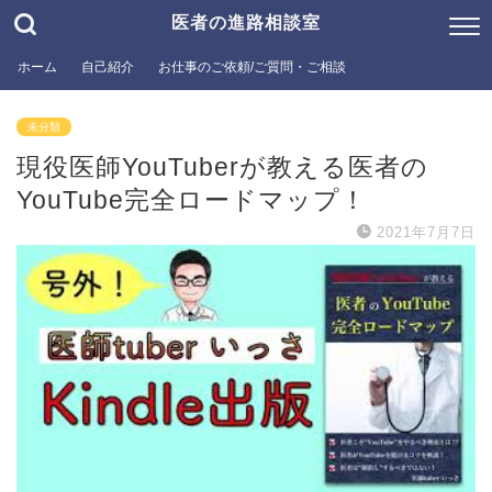
医者の進路相談室
ホーム
自己紹介
お仕事のご依頼/ご質問・ご相談
未分類
現役医師YouTuberが教える医者の
YouTube完全ロードマップ！
2021年7月7日