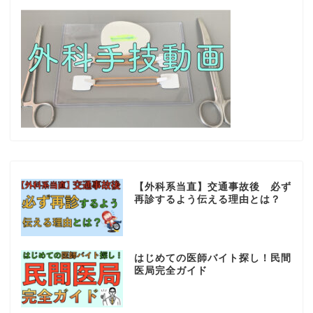
【外科系当直】交通事故後 必ず
再診するよう伝える理由とは？
はじめての医師バイト探し！民間
医局完全ガイド