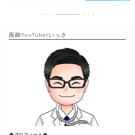
医師YouTuberいっさ
◆プロフィール◆