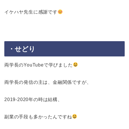
イケハヤ先生に感謝です
・せどり
両学長のYouTubeで学びました
両学長の発信の主は、金融関係ですが、
2019-2020年の時は結構、
副業の手段も多かったんですね