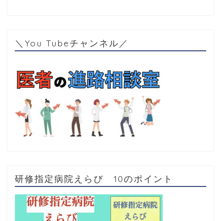
＼You Tubeチャンネル／
研修指定病院えらび 10のポイント