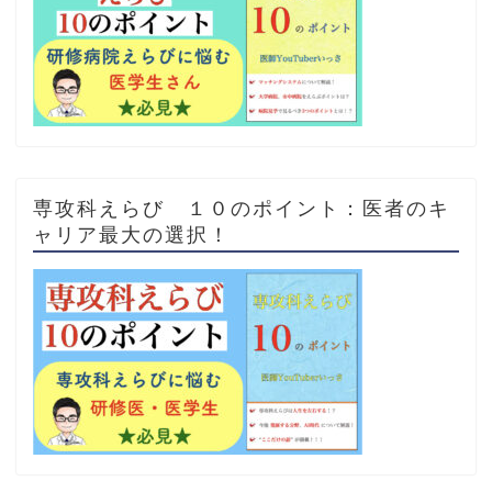
専攻科えらび １０のポイント：医者のキ
ャリア最大の選択！