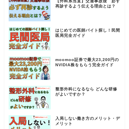
【外科系当直】交通事故後 必ず
再診するよう伝える理由とは？
はじめての医師バイト探し！民間
医局完全ガイド
moomoo証券で最大23,200円の
NVIDIA株をもらう完全ガイド
整形外科になるなら どんな研修
がよいですか？
入局しない働き方のメリット・デ
メリット