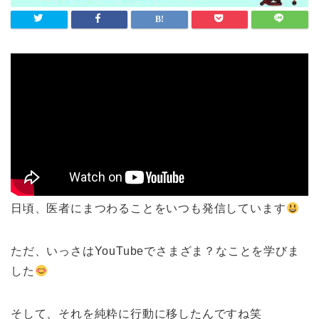
日頃、医者にまつわることをいつも発信しています
ただ、いっさはYouTubeでさまざま？なことを学びま
した
そして、それを純粋に行動に移したんですね笑