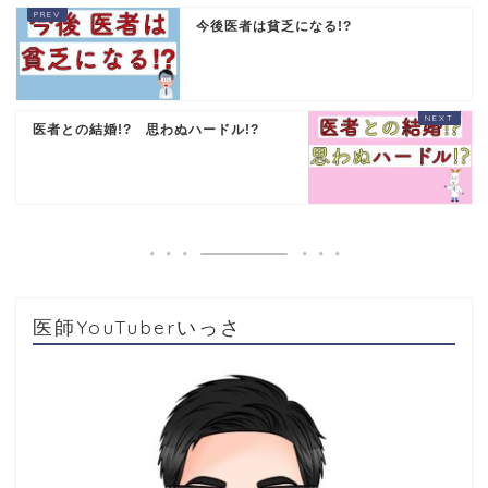
今後医者は貧乏になる!?
医者との結婚!? 思わぬハードル!?
医師YouTuberいっさ