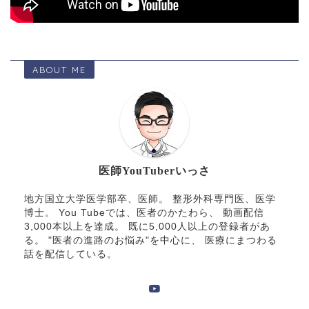
ABOUT ME
医師YouTuberいっさ
地方国立大学医学部卒、医師。 整形外科専門医、医学
博士。 You Tubeでは、医者のかたわら、 動画配信
3,000本以上を達成。 既に5,000人以上の登録者があ
る。 "医者の進路のお悩み"を中心に、 医療にまつわる
話を配信している。