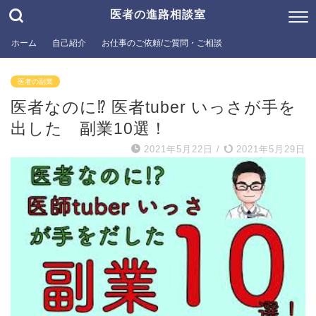
医者の進路相談室
ホーム
自己紹介
お仕事のご依頼/ご質問・ご相談
医者の副業
医者なのに⁉︎ 医者tuber いっさが手を
出した 副業10選！
2021年5月22日
/
2021年5月29日