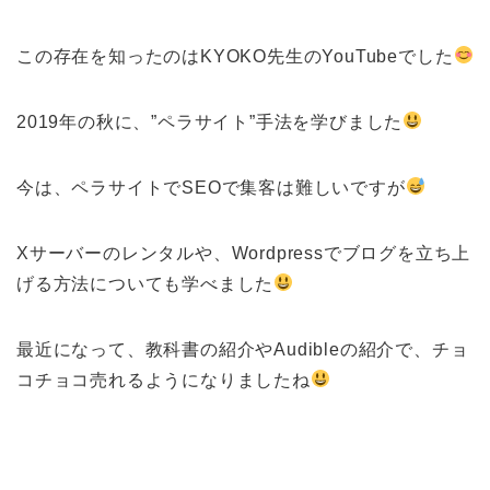
この存在を知ったのはKYOKO先生のYouTubeでした
2019年の秋に、”ペラサイト”手法を学びました
今は、ペラサイトでSEOで集客は難しいですが
Xサーバーのレンタルや、Wordpressでブログを立ち上
げる方法についても学べました
最近になって、教科書の紹介やAudibleの紹介で、チョ
コチョコ売れるようになりましたね