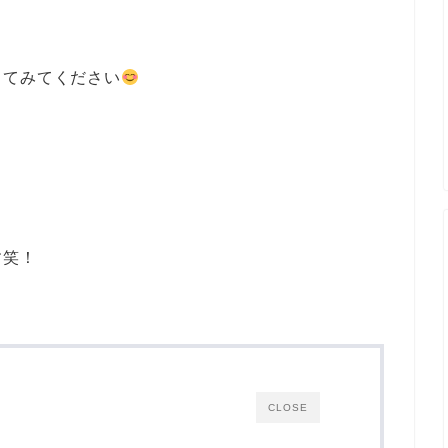
してみてください
す笑！
CLOSE