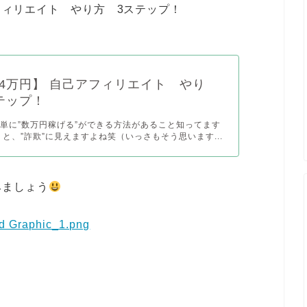
フィリエイト やり方 3ステップ！
4万円】 自己アフィリエイト やり
テップ！
単に”数万円稼げる”ができる方法があること知ってます
うと、”詐欺”に見えますよね笑（いっさもそう思います...
みましょう