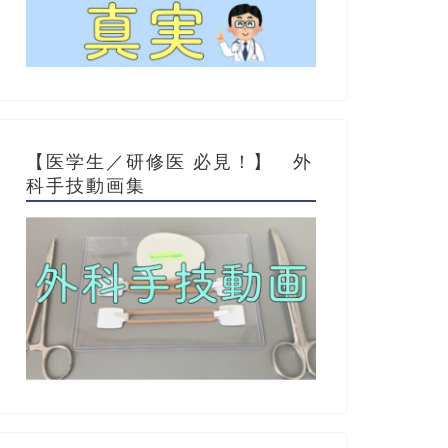
【医学生／研修医 必見！】 外
科手技動画集