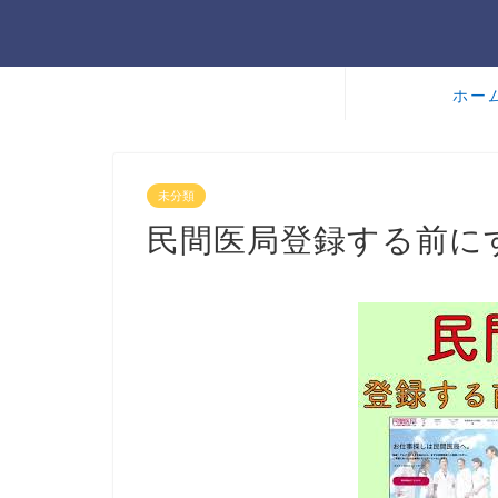
ホー
未分類
民間医局登録する前に