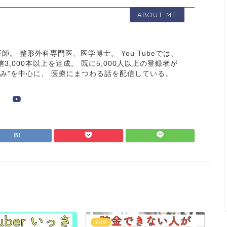
ABOUT ME
。 整形外科専門医、医学博士。 You Tubeでは、
3,000本以上を達成。 既に5,000人以上の登録者が
悩み"を中心に、 医療にまつわる話を配信している。
未分類
未