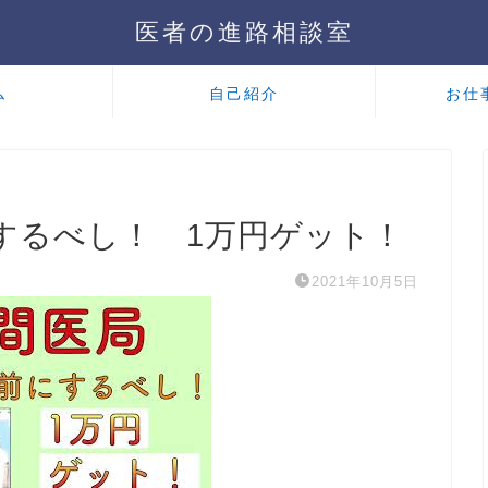
医者の進路相談室
ム
自己紹介
お仕
するべし！ 1万円ゲット！
2021年10月5日