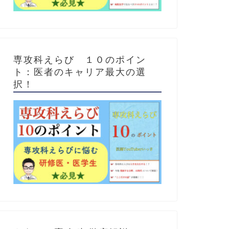
専攻科えらび １０のポイン
ト：医者のキャリア最大の選
択！