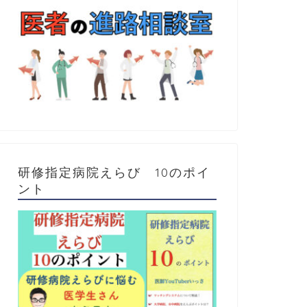
研修指定病院えらび 10のポイ
ント