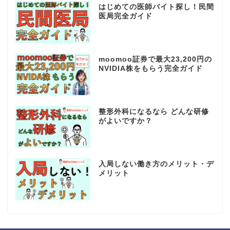
はじめての医師バイト探し！民間
医局完全ガイド
moomoo証券で最大23,200円の
NVIDIA株をもらう完全ガイド
整形外科になるなら どんな研修
がよいですか？
入局しない働き方のメリット・デ
メリット