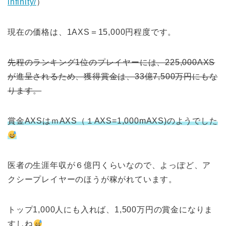
infinity/
）
現在の価格は、1AXS＝15,000円程度です。
先程のランキング1位のプレイヤーには、225,000AXS
が進呈されるため、獲得賞金は、33億7,500万円にもな
ります。
賞金AXSはｍAXS（１AXS=1,000mAXS)のようでした
医者の生涯年収が６億円くらいなので、よっぽど、ア
クシープレイヤーのほうが稼がれています。
トップ1,000人にも入れば、1,500万円の賞金になりま
すしね