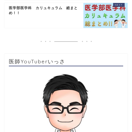
医学部医学科 カリュキュラム 総まと
め！！
医師YouTuberいっさ