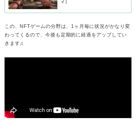
ィ）
この、NFTゲームの分野は、1ヶ月毎に状況がかなり変
わってくるので、今後も定期的に経過をアップしてい
きます♫